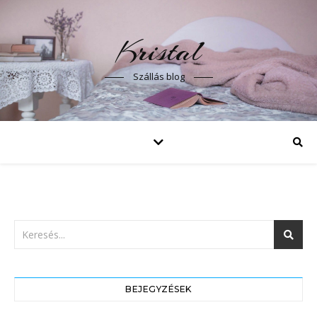
Kristal
Szállás blog
BEJEGYZÉSEK