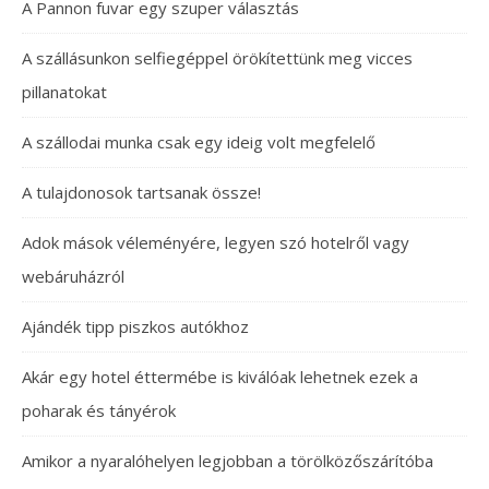
A Pannon fuvar egy szuper választás
A szállásunkon selfiegéppel örökítettünk meg vicces
pillanatokat
A szállodai munka csak egy ideig volt megfelelő
A tulajdonosok tartsanak össze!
Adok mások véleményére, legyen szó hotelről vagy
webáruházról
Ajándék tipp piszkos autókhoz
Akár egy hotel éttermébe is kiválóak lehetnek ezek a
poharak és tányérok
Amikor a nyaralóhelyen legjobban a törölközőszárítóba