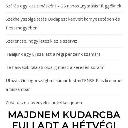
Szállás egy kicsit másként – 28 napos „nyaralás” függőknek
Székhelyszolgáltatás Budapest kedvelt környezetében és
Pest megyében
Szerencse, hogy létezik ez a szerviz
Találjunk egy új szállást a régi pénzeink számára
Te hányadik találati oldalig mész a keresés során?
Utazás Görögországba Laumar InstanTENSE Plus krémmel
a táskámban
Zöld fűszernövények a hotel kertjében
MAJDNEM KUDARCBA
FULLADT A HÉTVÉGI