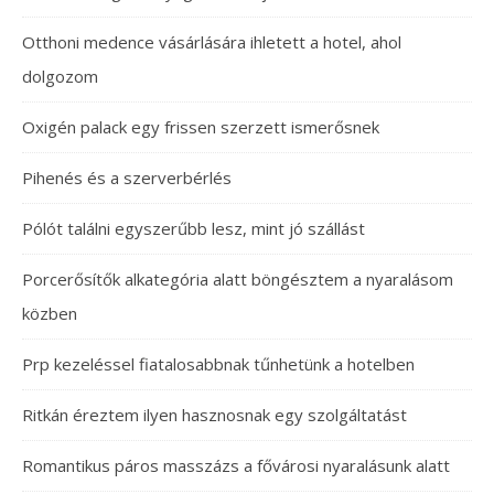
Otthoni medence vásárlására ihletett a hotel, ahol
dolgozom
Oxigén palack egy frissen szerzett ismerősnek
Pihenés és a szerverbérlés
Pólót találni egyszerűbb lesz, mint jó szállást
Porcerősítők alkategória alatt böngésztem a nyaralásom
közben
Prp kezeléssel fiatalosabbnak tűnhetünk a hotelben
Ritkán éreztem ilyen hasznosnak egy szolgáltatást
Romantikus páros masszázs a fővárosi nyaralásunk alatt