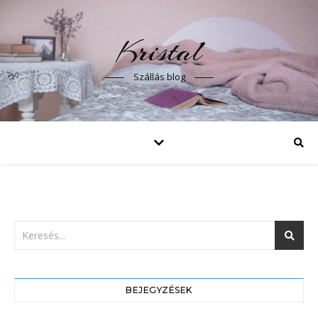
Kristal
Szállás blog
BEJEGYZÉSEK