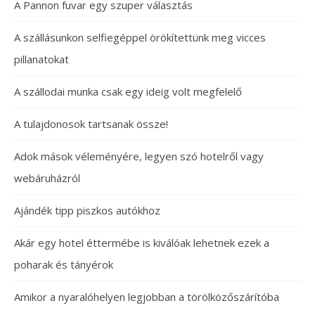
A Pannon fuvar egy szuper választás
A szállásunkon selfiegéppel örökítettünk meg vicces
pillanatokat
A szállodai munka csak egy ideig volt megfelelő
A tulajdonosok tartsanak össze!
Adok mások véleményére, legyen szó hotelről vagy
webáruházról
Ajándék tipp piszkos autókhoz
Akár egy hotel éttermébe is kiválóak lehetnek ezek a
poharak és tányérok
Amikor a nyaralóhelyen legjobban a törölközőszárítóba