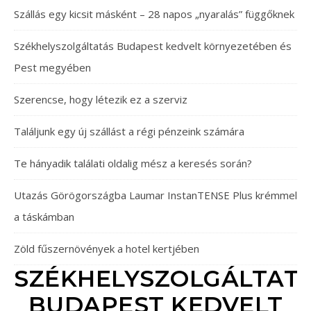
Szállás egy kicsit másként – 28 napos „nyaralás” függőknek
Székhelyszolgáltatás Budapest kedvelt környezetében és
Pest megyében
Szerencse, hogy létezik ez a szerviz
Találjunk egy új szállást a régi pénzeink számára
Te hányadik találati oldalig mész a keresés során?
Utazás Görögországba Laumar InstanTENSE Plus krémmel
a táskámban
Zöld fűszernövények a hotel kertjében
SZÉKHELYSZOLGÁLTAT
BUDAPEST KEDVELT