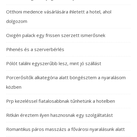
Otthoni medence vásárlására ihletett a hotel, ahol
dolgozom
Oxigén palack egy frissen szerzett ismerősnek
Pihenés és a szerverbérlés
Pólót találni egyszerűbb lesz, mint jó szállást
Porcerősítők alkategória alatt böngésztem a nyaralásom
közben
Prp kezeléssel fiatalosabbnak tűnhetünk a hotelben
Ritkán éreztem ilyen hasznosnak egy szolgáltatást
Romantikus páros masszázs a fővárosi nyaralásunk alatt