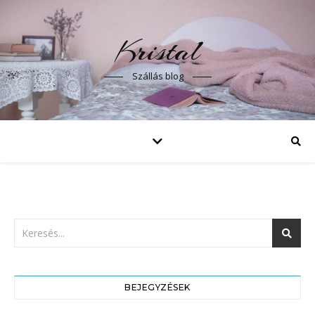
Kristal
Szállás blog
BEJEGYZÉSEK