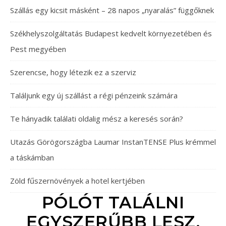
Szállás egy kicsit másként – 28 napos „nyaralás” függőknek
Székhelyszolgáltatás Budapest kedvelt környezetében és
Pest megyében
Szerencse, hogy létezik ez a szerviz
Találjunk egy új szállást a régi pénzeink számára
Te hányadik találati oldalig mész a keresés során?
Utazás Görögországba Laumar InstanTENSE Plus krémmel
a táskámban
Zöld fűszernövények a hotel kertjében
PÓLÓT TALÁLNI
EGYSZERŰBB LESZ,