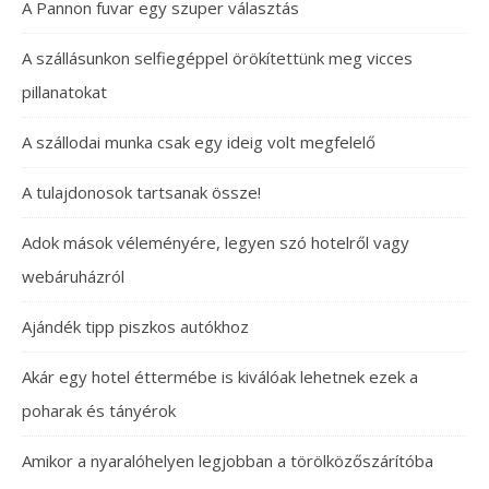
A Pannon fuvar egy szuper választás
A szállásunkon selfiegéppel örökítettünk meg vicces
pillanatokat
A szállodai munka csak egy ideig volt megfelelő
A tulajdonosok tartsanak össze!
Adok mások véleményére, legyen szó hotelről vagy
webáruházról
Ajándék tipp piszkos autókhoz
Akár egy hotel éttermébe is kiválóak lehetnek ezek a
poharak és tányérok
Amikor a nyaralóhelyen legjobban a törölközőszárítóba