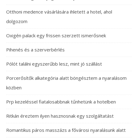
Otthoni medence vásárlására ihletett a hotel, ahol
dolgozom
Oxigén palack egy frissen szerzett ismerősnek
Pihenés és a szerverbérlés
Pólót találni egyszerűbb lesz, mint jó szállást
Porcerősítők alkategória alatt böngésztem a nyaralásom
közben
Prp kezeléssel fiatalosabbnak tűnhetünk a hotelben
Ritkán éreztem ilyen hasznosnak egy szolgáltatást
Romantikus páros masszázs a fővárosi nyaralásunk alatt