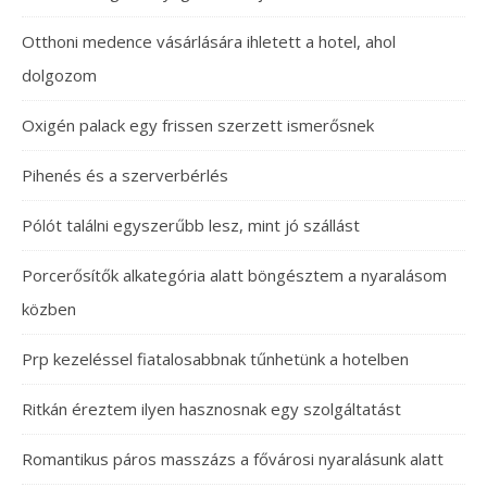
Otthoni medence vásárlására ihletett a hotel, ahol
dolgozom
Oxigén palack egy frissen szerzett ismerősnek
Pihenés és a szerverbérlés
Pólót találni egyszerűbb lesz, mint jó szállást
Porcerősítők alkategória alatt böngésztem a nyaralásom
közben
Prp kezeléssel fiatalosabbnak tűnhetünk a hotelben
Ritkán éreztem ilyen hasznosnak egy szolgáltatást
Romantikus páros masszázs a fővárosi nyaralásunk alatt