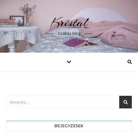
Kristal
Szállás blog
BEJEGYZÉSEK