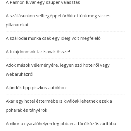
A Pannon fuvar egy szuper választás
A szállásunkon selfiegéppel örökítettünk meg vicces
pillanatokat
A szállodai munka csak egy ideig volt megfelelő
A tulajdonosok tartsanak össze!
Adok mások véleményére, legyen szó hotelről vagy
webáruházról
Ajándék tipp piszkos autókhoz
Akár egy hotel éttermébe is kiválóak lehetnek ezek a
poharak és tányérok
Amikor a nyaralóhelyen legjobban a törölközőszárítóba