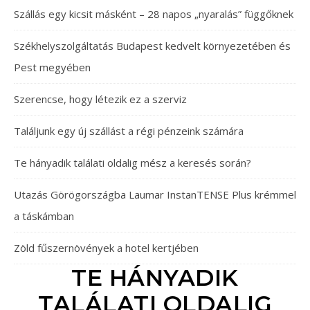
Szállás egy kicsit másként – 28 napos „nyaralás” függőknek
Székhelyszolgáltatás Budapest kedvelt környezetében és
Pest megyében
Szerencse, hogy létezik ez a szerviz
Találjunk egy új szállást a régi pénzeink számára
Te hányadik találati oldalig mész a keresés során?
Utazás Görögországba Laumar InstanTENSE Plus krémmel
a táskámban
Zöld fűszernövények a hotel kertjében
TE HÁNYADIK
TALÁLATI OLDALIG